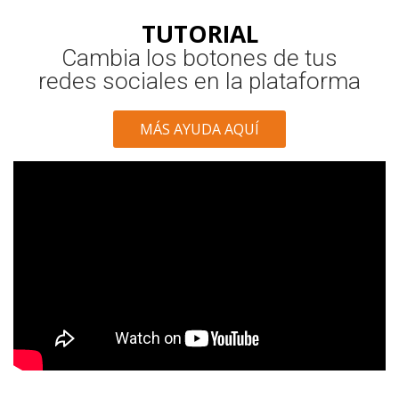
TUTORIAL
Cambia los botones de tus
redes sociales en la plataforma
MÁS AYUDA AQUÍ