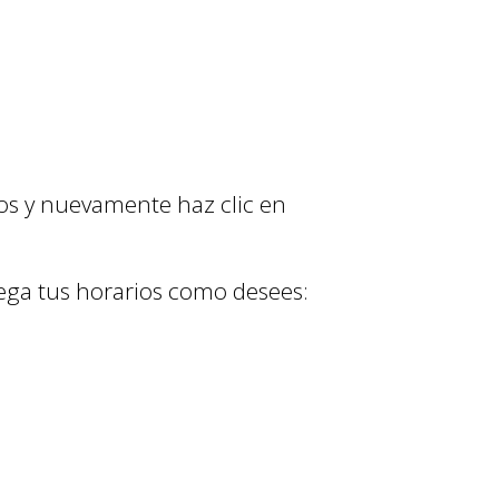
sos y nuevamente haz clic en
rega tus horarios como desees
: