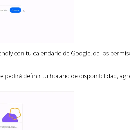
lendly con tu calendario de Google, da los permi
 pedirá definir tu horario de disponibilidad, ag