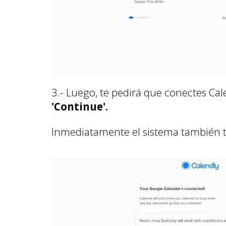
3.- Luego, te pedirá que conectes Ca
'Continue'.
Inmediatamente el sistema también te