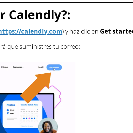
 Calendly?:
https://calendly.com
) y haz clic en
Get starte
dirá que suministres tu correo: