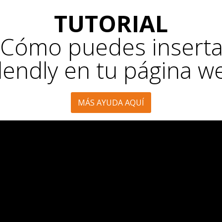
TUTORIAL
¿Cómo puedes inserta
lendly en tu página w
MÁS AYUDA AQUÍ