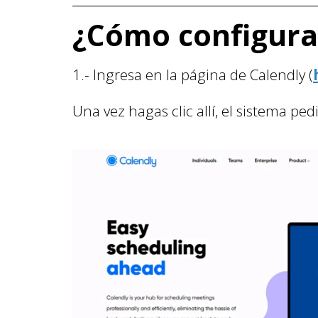
¿Cómo configurar
1.- Ingresa en la página de Calendly (
Una vez hagas clic allí, el sistema pe