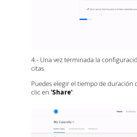
4.- Una vez terminada la configuraci
citas.
Puedes elegir el tiempo de duración 
clic en
'Share'
: