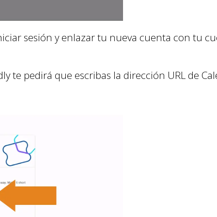
iniciar sesión y enlazar tu nueva cuenta con tu c
dly te pedirá que escribas la dirección URL de Ca