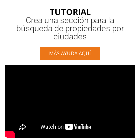
TUTORIAL
Crea una sección para la
búsqueda de propiedades por
ciudades
MÁS AYUDA AQUÍ